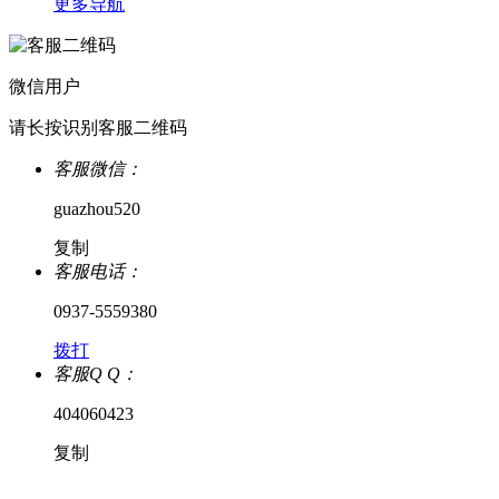
更多导航
微信用户
请长按识别客服二维码
客服微信：
guazhou520
复制
客服电话：
0937-5559380
拨打
客服Q Q：
404060423
复制