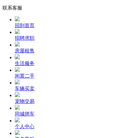
联系客服
回到首页
招聘求职
房屋租售
生活服务
闲置二手
车辆买卖
宠物交易
同城拼车
个人中心