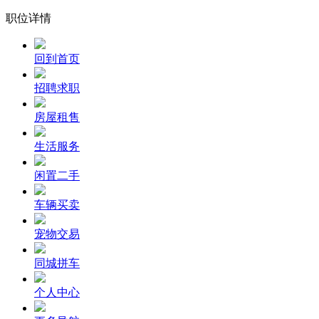
职位详情
回到首页
招聘求职
房屋租售
生活服务
闲置二手
车辆买卖
宠物交易
同城拼车
个人中心