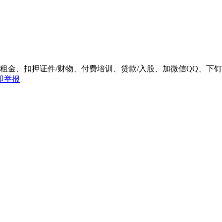
/租金、扣押证件/财物、付费培训、贷款/入股、加微信QQ、
即举报