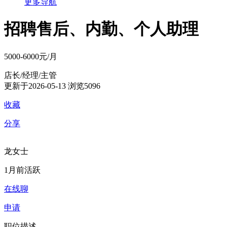
更多导航
招聘售后、内勤、个人助理
5000-6000元/月
店长/经理/主管
更新于2026-05-13
浏览5096
收藏
分享
龙女士
1月前活跃
在线聊
申请
职位描述