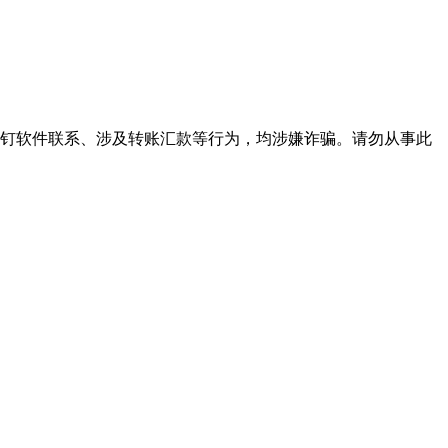
下钉钉软件联系、涉及转账汇款等行为，均涉嫌诈骗。请勿从事此