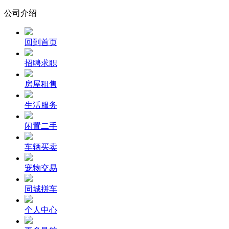
公司介绍
回到首页
招聘求职
房屋租售
生活服务
闲置二手
车辆买卖
宠物交易
同城拼车
个人中心