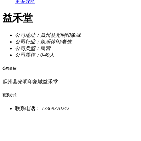
更多导航
益禾堂
公司地址：
瓜州县光明印象城
公司行业：
娱乐休闲/餐饮
公司类型：
民营
公司规模：
0-49人
公司介绍
瓜州县光明印象城益禾堂
联系方式
联系电话：
13369370242