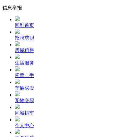
信息举报
回到首页
招聘求职
房屋租售
生活服务
闲置二手
车辆买卖
宠物交易
同城拼车
个人中心